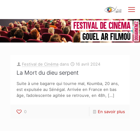
Festival de Cinéma
dans
16 avril 2024
La Mort du dieu serpent
Suite à une bagarre qui tourne mal, Koumba, 20 ans,
est expulsée au Sénégal. Arrivée en France en bas
âge, l’adolescente agitée se retrouve, en 48h,
[…]
0
En savoir plus