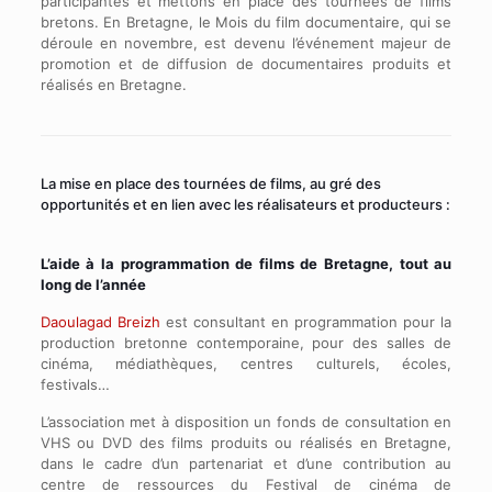
participantes et mettons en place des tournées de films
bretons. En Bretagne, le Mois du film documentaire, qui se
déroule en novembre, est devenu l’événement majeur de
promotion et de diffusion de documentaires produits et
réalisés en Bretagne.
La mise en place des tournées de films, au gré des
opportunités et en lien avec les réalisateurs et producteurs :
L’aide à la programmation de films de Bretagne, tout au
long de l’année
Daoulagad Breizh
est consultant en programmation pour la
production bretonne contemporaine, pour des salles de
cinéma, médiathèques, centres culturels, écoles,
festivals…
L’association met à disposition un fonds de consultation en
VHS ou DVD des films produits ou réalisés en Bretagne,
dans le cadre d’un partenariat et d’une contribution au
centre de ressources du Festival de cinéma de