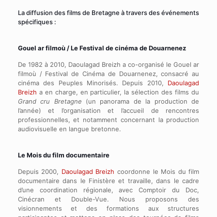
La diffusion des films de Bretagne à travers des événements
spécifiques :
Gouel ar filmoù / Le Festival de cinéma de Douarnenez
De 1982 à 2010, Daoulagad Breizh a co-organisé le Gouel ar
filmoù / Festival de Cinéma de Douarnenez, consacré au
cinéma des Peuples Minorisés. Depuis 2010,
Daoulagad
Breizh
a en charge, en particulier, la sélection des films du
Grand cru Bretagne
(un panorama de la production de
l’année) et l’organisation et l’accueil de rencontres
professionnelles, et notamment concernant la production
audiovisuelle en langue bretonne.
Le Mois du film documentaire
Depuis 2000,
Daoulagad Breizh
coordonne le Mois du film
documentaire dans le Finistère et travaille, dans le cadre
d’une coordination régionale, avec Comptoir du Doc,
Cinécran et Double-Vue. Nous proposons des
visionnements et des formations aux structures