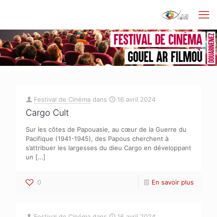
Festival de Cinéma
dans
16 avril 2024
Cargo Cult
Sur les côtes de Papouasie, au cœur de la Guerre du
Pacifique (1941-1945), des Papous cherchent à
s’attribuer les largesses du dieu Cargo en développant
un
[…]
0
En savoir plus
Festival de Cinéma
dans
16 avril 2024