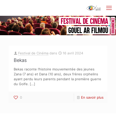
Festival de Cinéma
dans
16 avril 2024
Bekas
Bekas raconte l’histoire mouvementée des jeunes
Zana (7 ans) et Dana (10 ans), deux frères orphelins
ayant perdu leurs parents pendant la première guerre
du Golfe.
[…]
0
En savoir plus