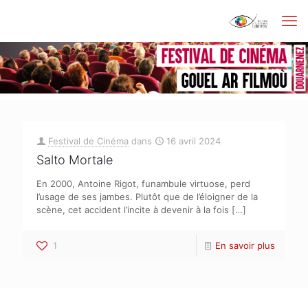
Festival de Cinéma
dans
16 avril 2024
Salto Mortale
En 2000, Antoine Rigot, funambule virtuose, perd
l’usage de ses jambes. Plutôt que de l’éloigner de la
scène, cet accident l’incite à devenir à la fois
[…]
1
En savoir plus