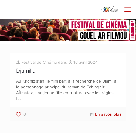
Festival de Cinéma
dans
16 avril 2024
Djamilia
Au Kirghizistan, le film part à la recherche de Djamilia,
le personnage principal du roman de Tchinghiz
AÏtmatov, une jeune fille en rupture avec les règles
[…]
0
En savoir plus