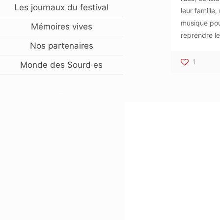
Les journaux du festival
leur famille
musique pour
Mémoires vives
reprendre le
Nos partenaires
1
Monde des Sourd·es
–