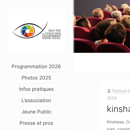
Programmation 2026
Photos 2025
Infos pratiques
Festival 
2024
L’association
kinsh
Jeune Public
Kinshasa, C
Presse et pros
rues, consi