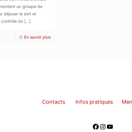
, montent un groupe de
 déjouer le sort et
 contrôle de
[…]
En savoir plus
Contacts
Infos pratiques
Men
Facebook
Instagra
YouTub