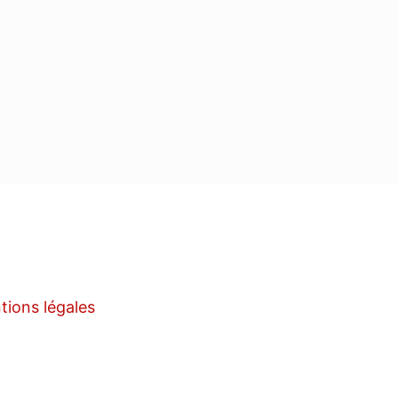
tions légales
m
e