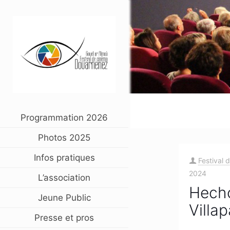
Programmation 2026
Photos 2025
Infos pratiques
Festival 
2024
L’association
Hech
Jeune Public
Villa
Presse et pros