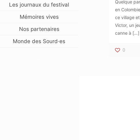
Quelque par
Les journaux du festival
en Colombie,
Mémoires vives
ce village e
Victor, un 
Nos partenaires
canne à
[…]
Monde des Sourd·es
0
–