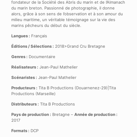
fondateur de la Société des Abris du marin et de l’Almanach
du marin breton. Passionné de photographie, il donne
alors, grâce à son sens de l’observation et à son amour du
milieu maritime, un véritable témoignage sur la vie des
marins pêcheurs du début du siècle.
Langues :
Français
Éditions / Sélections :
2018>Grand Cru Bretagne
Genres :
Documentaire
Réalisateurs :
Jean-Paul Mathelier
Scénaristes :
Jean-Paul Mathelier
Producteurs :
Tita B Productions (Douarnenez-29)|Tita
Productions (Marseille)
Distributeurs :
Tita B Productions
Pays de production :
Bretagne –
Année de production :
2017
Formats :
DCP