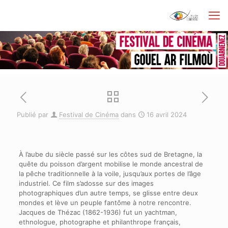
Publié par
Festival de Cinéma
dans
16 avril 2024
À l’aube du siècle passé sur les côtes sud de Bretagne, la
quête du poisson d’argent mobilise le monde ancestral de
la pêche traditionnelle à la voile, jusqu’aux portes de l’âge
industriel. Ce film s’adosse sur des images
photographiques d’un autre temps, se glisse entre deux
mondes et lève un peuple fantôme à notre rencontre.
Jacques de Thézac (1862-1936) fut un yachtman,
ethnologue, photographe et philanthrope français,