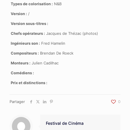
Types de colorisation :
N&B
Version :
/
Version sous-titres :
Chefs opérateurs :
Jacques de Thézac (photos)
Ingénieurs son :
Fred Hamelin
Compositeurs :
Brendan De Roeck
Monteurs :
Julien Cadilhac
Comédiens :
Prix et distinctions :
Partager
0
Festival de Cinéma