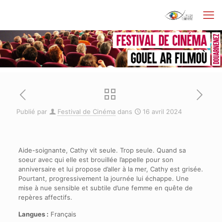
Publié par
Festival de Cinéma
dans
16 avril 2024
Aide-soignante, Cathy vit seule. Trop seule. Quand sa
soeur avec qui elle est brouillée l’appelle pour son
anniversaire et lui propose d’aller à la mer, Cathy est grisée.
Pourtant, progressivement la journée lui échappe. Une
mise à nue sensible et subtile d’une femme en quête de
repères affectifs.
Langues :
Français