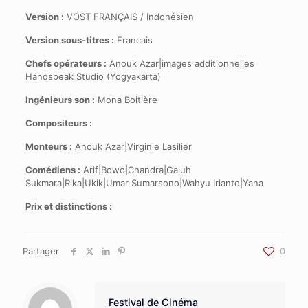
Version :
VOST FRANÇAIS / Indonésien
Version sous-titres :
Francais
Chefs opérateurs :
Anouk Azar|images additionnelles
Handspeak Studio (Yogyakarta)
Ingénieurs son :
Mona Boitière
Compositeurs :
Monteurs :
Anouk Azar|Virginie Lasilier
Comédiens :
Arif|Bowo|Chandra|Galuh
Sukmara|Rika|Ukik|Umar Sumarsono|Wahyu Irianto|Yana
Prix et distinctions :
Partager
0
Festival de Cinéma