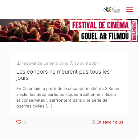
Festival de Cinéma
dans
16 avril 2024
Les condors ne meurent pas tous les
jours
En Colombie, à partir de la seconde moitié du XIXème
siècle, les deux partis politiques traditionnels, libéral
et conservateur, s’affrontent dans une série de
guerres civiles
[…]
0
En savoir plus