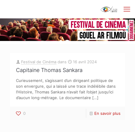
Festival de Cinéma
dans
16 avril 2024
Capitaine Thomas Sankara
Curieusement, s’agissant d’un dirigeant politique de
son envergure, qui a laissé une trace indélébile dans
l’Histoire, Thomas Sankara n’avait fait l’objet jusqu’ici
d’aucun long-métrage. Le documentaire
[…]
0
En savoir plus