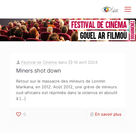
Festival de Cinéma
dans
16 avril 2024
Miners shot down
Retour sur le massacre des mineurs de Lonmin
Marikana, en 2012. Août 2012, une grève de mineurs
sud-africains est réprimée dans la violence et aboutit
à
[…]
0
En savoir plus